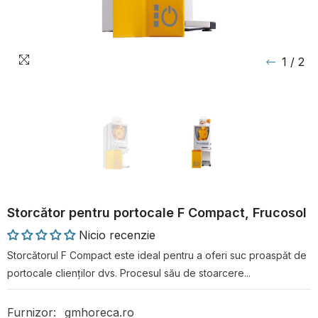
1
/
2
Storcător pentru portocale F Compact, Frucosol
Nicio recenzie
Storcătorul F Compact este ideal pentru a oferi suc proaspăt de
portocale clienților dvs. Procesul său de stoarcere...
Furnizor:
gmhoreca.ro