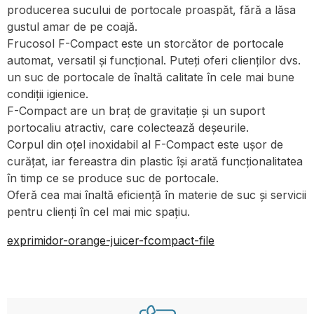
producerea sucului de portocale proaspăt, fără a lăsa
gustul amar de pe coajă.
Frucosol F-Compact este un storcător de portocale
automat, versatil și funcțional. Puteți oferi clienților dvs.
un suc de portocale de înaltă calitate în cele mai bune
condiții igienice.
F-Compact are un braț de gravitație și un suport
portocaliu atractiv, care colectează deșeurile.
Corpul din oțel inoxidabil al F-Compact este ușor de
curățat, iar fereastra din plastic își arată funcționalitatea
în timp ce se produce suc de portocale.
Oferă cea mai înaltă eficiență în materie de suc și servicii
pentru clienți în cel mai mic spațiu.
exprimidor-orange-juicer-fcompact-file