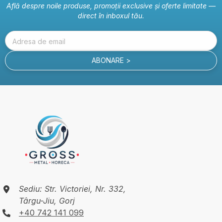
Află despre noile produse, promoții exclusive și oferte limitate —
direct în inboxul tău.
Adresa de email
ABONARE >
Sediu: Str. Victoriei, Nr. 332,
Târgu-Jiu, Gorj
+40 742 141 099