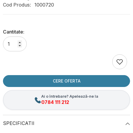
Cod Produs:
1000720
Cantitate:
CERE OFERTA
Ai o întrebare? Apelează-ne la
0784 111 212
SPECIFICATII