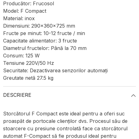
Producător: Frucosol
Model: F Compact
Material: inox
Dimensiuni: 290x360x725 mm
Fructe pe minut: 10-12 fructe / min
Capacitate alimentator: 3 fructe
Diametrul fructelor: Până la 70 mm
Consum: 125 W
Tensiune 220V/50 Hz
Securitate: Dezactivarea senzorilor automați
Greutate netă 27.5 kg
DESCRIERE
Storcătorul F Compact este ideal pentru a oferi suc
proaspăt de portocale clienților dvs. Procesul său de
stoarcere cu presiune controlată face ca storcătorul
automat F-Compact să fie produsul ideal pentru