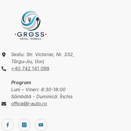
Sediu: Str. Victoriei, Nr. 332,
Târgu-Jiu, Gorj
+40 742 141 099
Program
Luni – Vineri: 8:30-18:00
Sâmbătă - Duminică: Închis
office@l-auto.ro