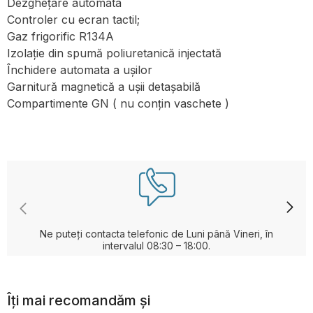
Dezghețare automata
Controler cu ecran tactil;
Gaz frigorific R134A
Izolație din spumă poliuretanică injectată
Închidere automata a ușilor
Garnitură magnetică a ușii detașabilă
Compartimente GN ( nu conțin vaschete )
Ne puteți contacta telefonic de Luni până Vineri, în
intervalul 08:30 – 18:00.
Îți mai recomandăm și