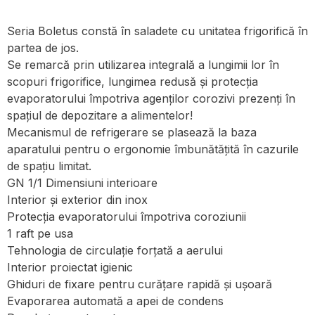
Seria Boletus constă în saladete cu unitatea frigorifică în
partea de jos.
Se remarcă prin utilizarea integrală a lungimii lor în
scopuri frigorifice, lungimea redusă și protecția
evaporatorului împotriva agenților corozivi prezenți în
spațiul de depozitare a alimentelor!
Mecanismul de refrigerare se plasează la baza
aparatului pentru o ergonomie îmbunătățită în cazurile
de spațiu limitat.
GN 1/1 Dimensiuni interioare
Interior și exterior din inox
Protecția evaporatorului împotriva coroziunii
1 raft pe usa
Tehnologia de circulație forțată a aerului
Interior proiectat igienic
Ghiduri de fixare pentru curățare rapidă și ușoară
Evaporarea automată a apei de condens