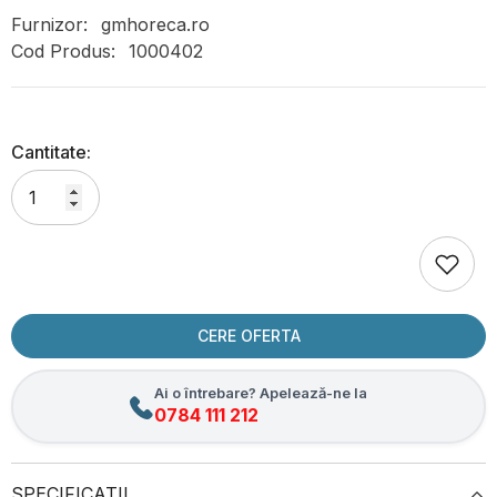
Furnizor:
gmhoreca.ro
Cod Produs:
1000402
Cantitate:
CERE OFERTA
Ai o întrebare? Apelează-ne la
0784 111 212
SPECIFICATII