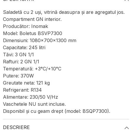
Saladetă cu 2 uși, vitrină deasupra și are agregatul jos.
Compartiment GN interior.
Producător: Inomak
Model: Boletus BSVP7300
Dimensiuni: 1080x700x1300 mm
Capacitate: 245 litri
Tăvi: 3 GN 1/1
Rafturi: 2 GN 1/1
Temperatură: +3°C/+10°C
Putere: 370W
Greutate neta: 121 kg
Refrigerant: R134
Alimentare: 230/50 V/Hz
Vaschetele NU sunt incluse.
Disponibil și cu geam drept (model: BSQP7300).
DESCRIERE