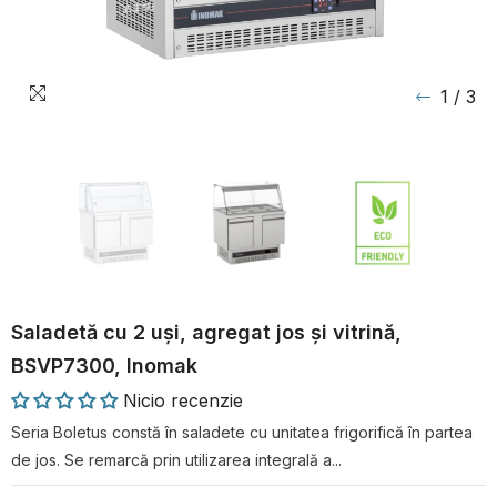
1
/
3
Saladetă cu 2 uși, agregat jos și vitrină,
BSVP7300, Inomak
Nicio recenzie
Seria Boletus constă în saladete cu unitatea frigorifică în partea
de jos. Se remarcă prin utilizarea integrală a...