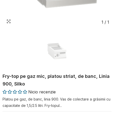
1
/
1
Fry-top pe gaz mic, platou striat, de banc, Linia
900, Silko
Nicio recenzie
Platou pe gaz, de banc, linia 900. Vas de colectare a grăsimii cu
capacitate de 1,5/2.5 litri. Fry-topul...