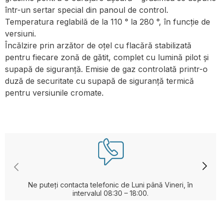
într-un sertar special din panoul de control.
Temperatura reglabilă de la 110 ° la 280 °, în funcție de
versiuni.
Încălzire prin arzător de oțel cu flacără stabilizată
pentru fiecare zonă de gătit, complet cu lumină pilot și
supapă de siguranță. Emisie de gaz controlată printr-o
duză de securitate cu supapă de siguranță termică
pentru versiunile cromate.
Ne puteți contacta telefonic de Luni până Vineri, în
intervalul 08:30 – 18:00.