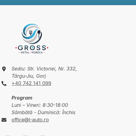
Sediu: Str. Victoriei, Nr. 332,
Târgu-Jiu, Gorj
+40 742 141 099
Program
Luni – Vineri: 8:30-18:00
Sâmbătă - Duminică: Închis
office@l-auto.ro