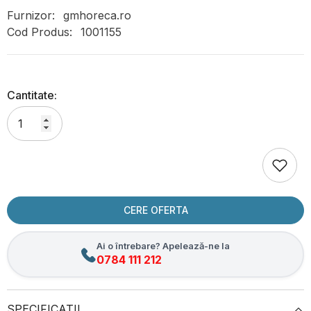
Furnizor:
gmhoreca.ro
Cod Produs:
1001155
Cantitate:
CERE OFERTA
Ai o întrebare? Apelează-ne la
0784 111 212
SPECIFICATII