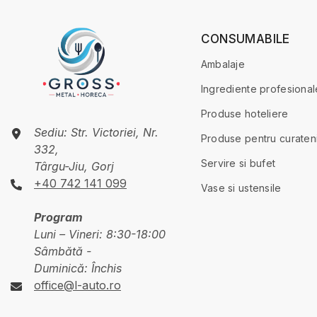
CONSUMABILE
Ambalaje
Ingrediente profesional
Produse hoteliere
Sediu: Str. Victoriei, Nr.
Produse pentru curaten
332,
Servire si bufet
Târgu-Jiu, Gorj
+40 742 141 099
Vase si ustensile
Program
Luni – Vineri: 8:30-18:00
Sâmbătă -
Duminică: Închis
office@l-auto.ro