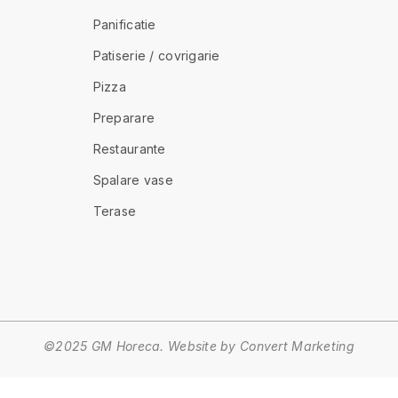
Panificatie
Patiserie / covrigarie
Pizza
Preparare
Restaurante
Spalare vase
Terase
©2025 GM Horeca. Website by
Convert Marketing
Metode