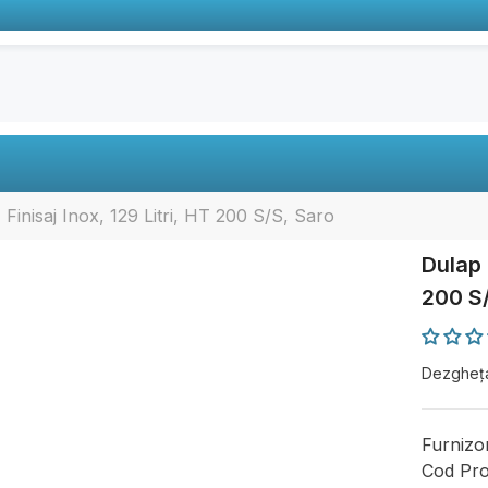
Finisaj Inox, 129 Litri, HT 200 S/S, Saro
Dulap 
200 S
Dezghețar
Furnizo
Cod Pro