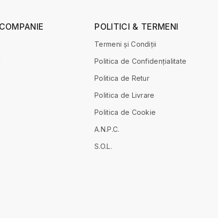
 COMPANIE
POLITICI & TERMENI
Termeni și Condiții
i
Politica de Confidențialitate
Politica de Retur
Politica de Livrare
Politica de Cookie
A.N.P.C.
S.O.L.