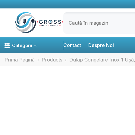
SARI LA CONȚINUT
Contact
Despre Noi
Categorii
Prima Pagină
Products
Dulap Congelare Inox 1 Ușă, 