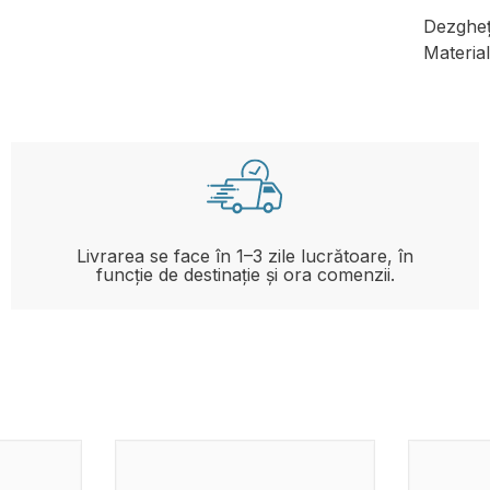
Dezgheț
Material
Livrarea se face în 1–3 zile lucrătoare, în
funcție de destinație și ora comenzii.