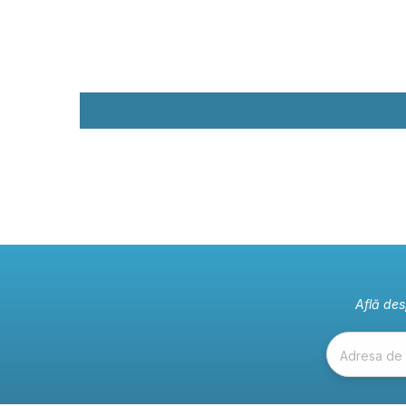
Află des
Adresa de 