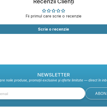
Recenzii Clienți
Fii primul care scrie o recenzie
Scrie o recenzie
NEWSLETTER
pre noile produse, promoții exclusive și oferte limitate — direct în inb
ABON
email