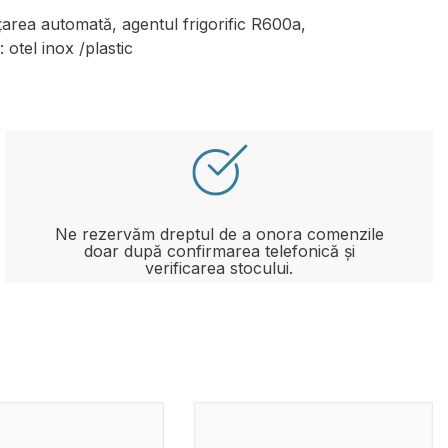
area automată, agentul frigorific R600a,
: otel inox /plastic
Ne rezervăm dreptul de a onora comenzile
doar după confirmarea telefonică și
verificarea stocului.