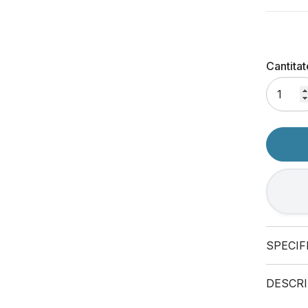
Cantitat
SPECIF
DESCRI