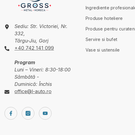
Ingrediente profesional
Produse hoteliere
Sediu: Str. Victoriei, Nr.
Produse pentru curaten
332,
Servire si bufet
Târgu-Jiu, Gorj
+40 742 141 099
Vase si ustensile
Program
Luni – Vineri: 8:30-18:00
Sâmbătă -
Duminică: Închis
office@l-auto.ro