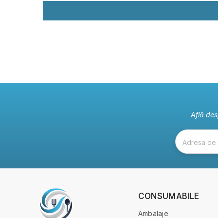
Află des
Adresa de 
CONSUMABILE
Ambalaje