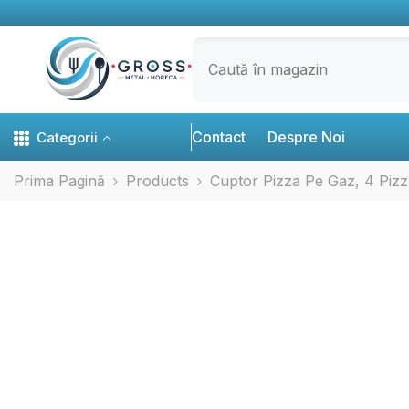
SARI LA CONȚINUT
Contact
Despre Noi
Categorii
Prima Pagină
Products
Cuptor Pizza Pe Gaz, 4 Piz