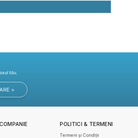
oxul tău.
ARE >
 COMPANIE
POLITICI & TERMENI
Termeni și Condiții