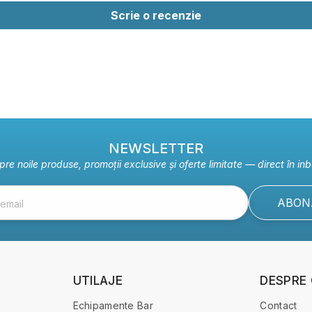
Scrie o recenzie
NEWSLETTER
pre noile produse, promoții exclusive și oferte limitate — direct în inb
ABON
email
UTILAJE
DESPRE
Echipamente Bar
Contact