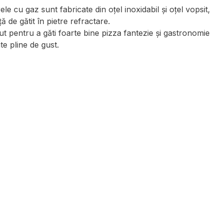
le cu gaz sunt fabricate din oțel inoxidabil și oțel vopsit,
ă de gătit în pietre refractare.
 pentru a găti foarte bine pizza fantezie și gastronomie
e pline de gust.