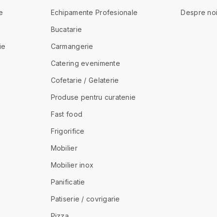
e
Echipamente Profesionale
Despre no
Bucatarie
ie
Carmangerie
Catering evenimente
Cofetarie / Gelaterie
Produse pentru curatenie
Fast food
Frigorifice
Mobilier
Mobilier inox
Panificatie
Patiserie / covrigarie
Pizza