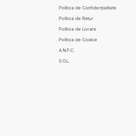
i
Politica de Confidențialitate
Politica de Retur
Politica de Livrare
Politica de Cookie
A.N.P.C.
S.O.L.