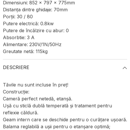
Dimensiuni: 852 x 797 x 775mm
Distanța dintre ghidaje: 70mm
Porții: 30 / 80
Putere electrică: 0.8kw
Putere de încălzire cu abur: 0
Absorbtie: 3 A
Alimentare: 230V/1N/50Hz
Greutate netă: 115kg
DESCRIERE
Tăvile nu sunt incluse în preț!
Construcție:
Cameră perfect netedă, etanșă.
Ușă cu sticlă dublă temperată și tratament pentru
reflexie căldură.
Geam intern care se deschide pentru o curățare ușoară.
Balama reglabilă a ușii pentru o etanșare optimă;