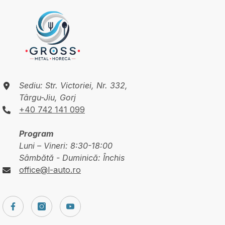
Sediu: Str. Victoriei, Nr. 332,
Târgu-Jiu, Gorj
+40 742 141 099
Program
Luni – Vineri: 8:30-18:00
Sâmbătă - Duminică: Închis
office@l-auto.ro