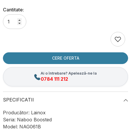
Cantitate:
CERE OFERTA
Ai o întrebare? Apelează-ne la
0784 111 212
SPECIFICATII
Producător: Lainox
Seria: Naboo Boosted
Model: NAG061B