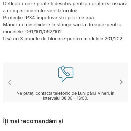
Deflector care poate fi deschis pentru curățarea ușoară
a compartimentului ventilatorului;
Protecție IPX4 împotriva stropilor de apă.
Mâner cu deschidere la stânga sau la dreapta-pentru
modelele: 061/101/062/102
Ușă cu 3 puncte de blocare-pentru modelele 201/202.
Ne puteți contacta telefonic de Luni până Vineri, în
intervalul 08:30 – 18:00.
Îți mai recomandăm și