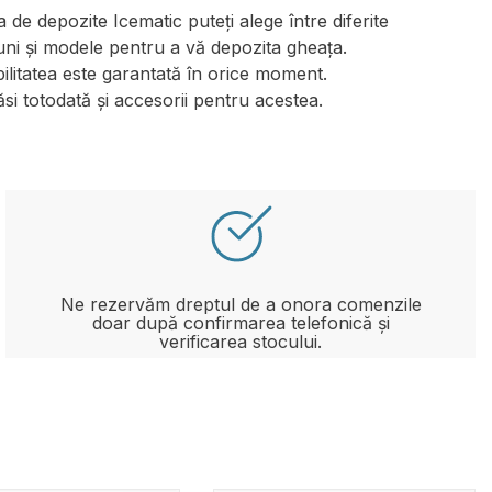
de depozite Icematic puteți alege între diferite
uni și modele pentru a vă depozita gheața.
ilitatea este garantată în orice moment.
ăsi totodată și accesorii pentru acestea.
Ne rezervăm dreptul de a onora comenzile
doar după confirmarea telefonică și
verificarea stocului.