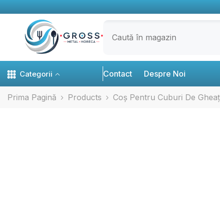
SARI LA CONȚINUT
Contact
Despre Noi
Categorii
Prima Pagină
Products
Coș Pentru Cuburi De Gheață,