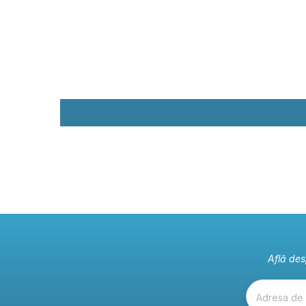
Află des
Adresa de 