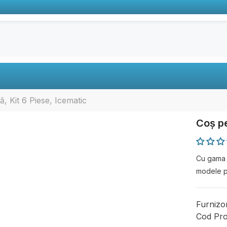
 Kit 6 Piese, Icematic
Coș pe
Cu gama d
modele pe
Furnizo
Cod Pro