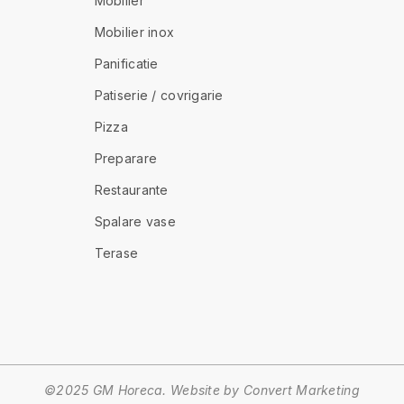
Mobilier
Mobilier inox
Panificatie
Patiserie / covrigarie
Pizza
Preparare
Restaurante
Spalare vase
Terase
©2025 GM Horeca. Website by
Convert Marketing