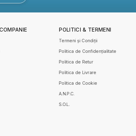
 COMPANIE
POLITICI & TERMENI
Termeni și Condiții
i
Politica de Confidențialitate
Politica de Retur
Politica de Livrare
Politica de Cookie
A.N.P.C.
S.O.L.