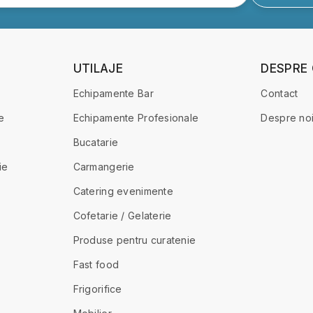
UTILAJE
DESPRE
Echipamente Bar
Contact
e
Echipamente Profesionale
Despre no
Bucatarie
ie
Carmangerie
Catering evenimente
Cofetarie / Gelaterie
Produse pentru curatenie
Fast food
Frigorifice