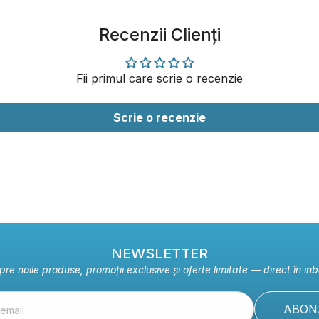
Recenzii Clienți
Fii primul care scrie o recenzie
Scrie o recenzie
NEWSLETTER
pre noile produse, promoții exclusive și oferte limitate — direct în inb
ABON
email