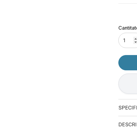
Cantitat
SPECIF
DESCRI