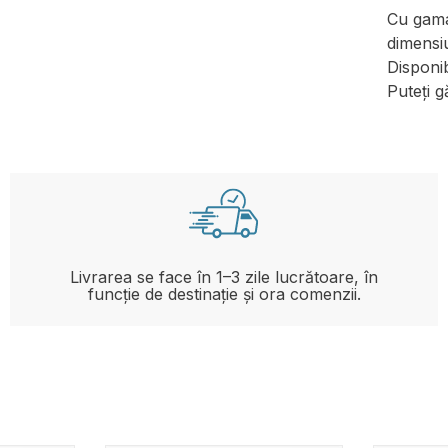
Cu gama 
dimensi
Disponib
Puteți g
Livrarea se face în 1–3 zile lucrătoare, în
funcție de destinație și ora comenzii.